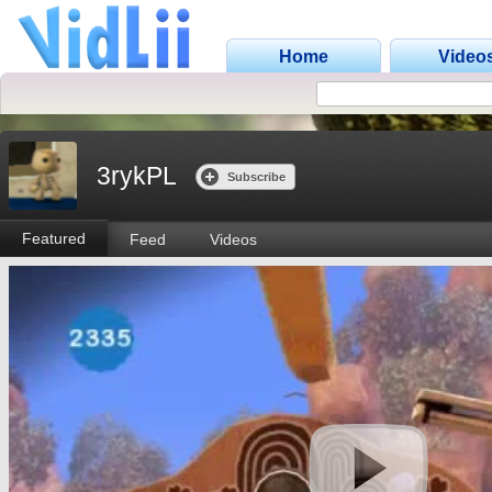
Home
Video
3rykPL
Subscribe
Featured
Feed
Videos