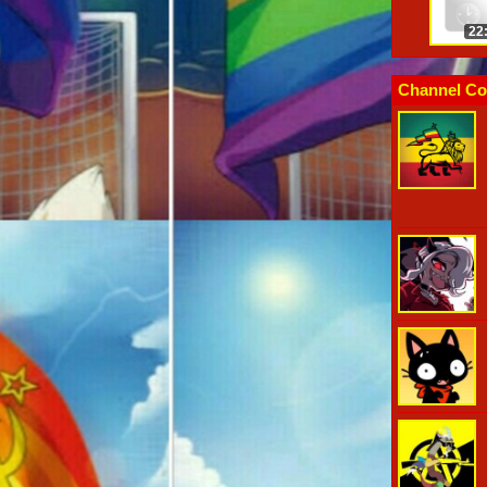
22
Channel Co