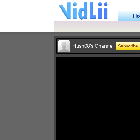
H
Hush08's Channel
Subscribe