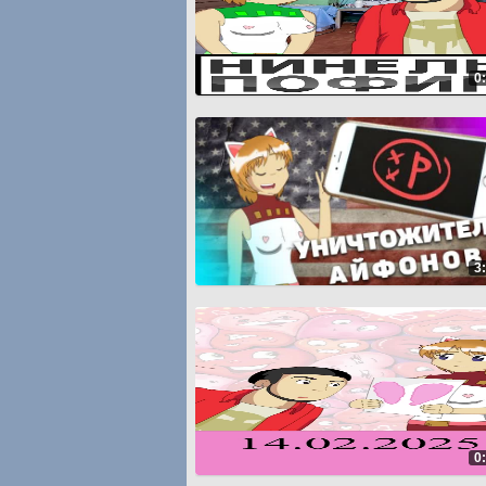
0
3
0