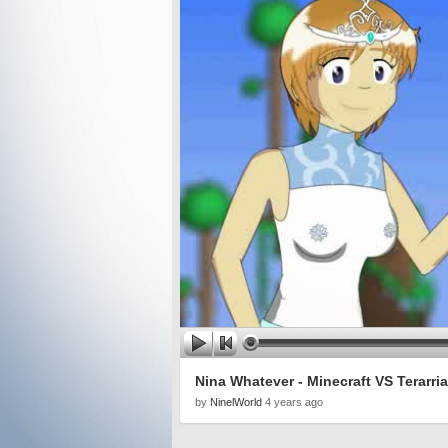
Nina Whatever - Minecraft VS Terarria
by
NinelWorld
4 years ago