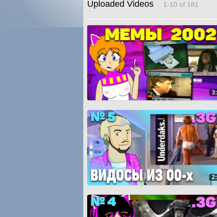
Uploaded Videos
1-10 of 181
3
2