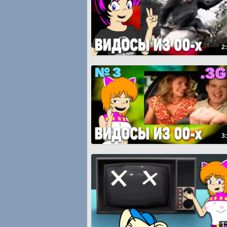
2
3
1