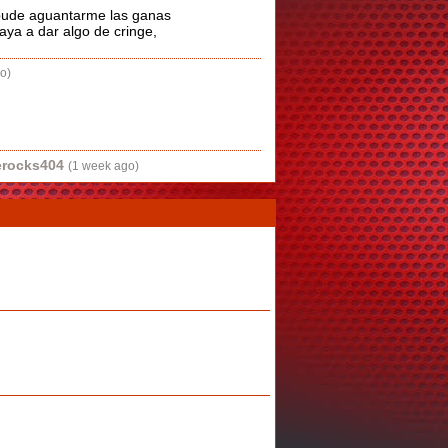
o pude aguantarme las ganas
vaya a dar algo de cringe,
o)
erocks404
(1 week ago)