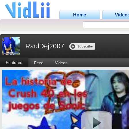
Home
Video
RaulDej2007
Subscribe
Featured
Feed
Videos