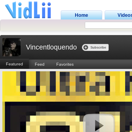
Home
Video
Vincentloquendo
Subscribe
Featured
Feed
Favorites